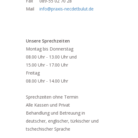
Fax
089-55 02 70 28
Mail
info@praxis-necdetbulut.de
Unsere Sprechzeiten
Montag bis Donnerstag
08.00 Uhr - 13.00 Uhr und
15.00 Uhr - 17.00 Uhr
Freitag
08.00 Uhr - 14.00 Uhr
Sprechzeiten ohne Termin
Alle Kassen und Privat
Behandlung und Betreuung in
deutscher, englischer, türkischer und
tschechischer Sprache