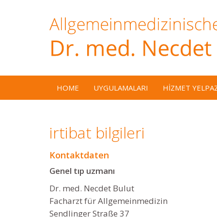
HOME
UYGULAMALARI
HIZMET YELPA
irtibat bilgileri
Kontaktdaten
Genel tıp uzmanı
Dr. med. Necdet Bulut
Facharzt für Allgemeinmedizin
Sendlinger Straße 37