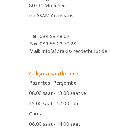
80331 München
im ASAM Ärztehaus
Tel.:
089-59 48 02
Fax:
089-55 02 70 28
Mail:
info[a]praxis-necdetbulut.de
Çalışma saatlerimiz
Pazartesi-Perşembe
08.00 saat - 13.00 saat ve
15.00 saat - 17.00 saat
Cuma
08.00 saat - 14.00 saat