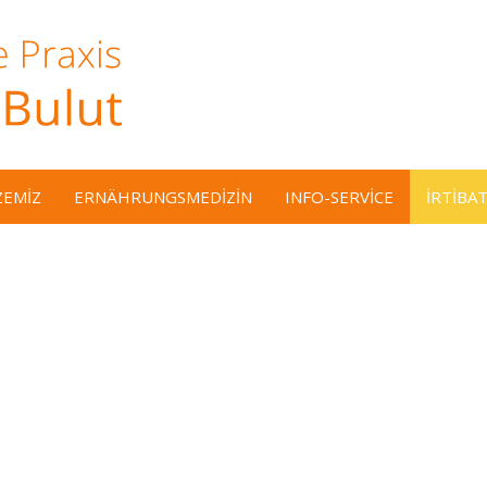
ZEMIZ
ERNÄHRUNGSMEDIZIN
INFO-SERVICE
IRTIBAT